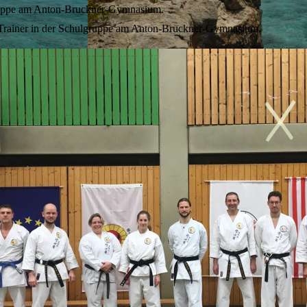
lgruppe am Anton-Bruckner-Gymnasium.
ls Trainer in der Schulgruppe am Anton-Bruckner-Gymnasium.