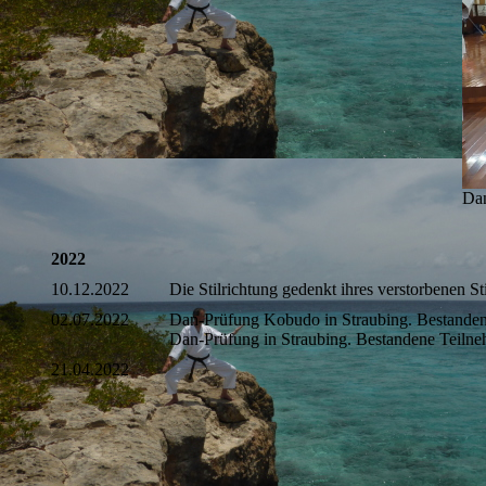
Dan
2022
10.12.2022
Die Stilrichtung gedenkt ihres verstorbenen 
02.07.2022
Dan-Prüfung Kobudo in Straubing. Bestandene
Dan-Prüfung in Straubing. Bestandene Teiln
21.04.2022