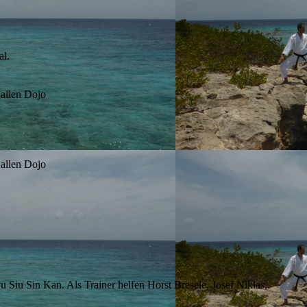
al.
 allen Dojo
 allen Dojo
 Siu Sin Kan. Als Trainer helfen Horst Bresele, Josef Niklas,