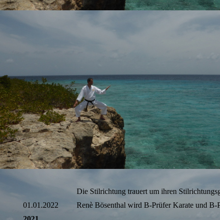
Die Stilrichtung trauert um ihren Stilrichtun
01.01.2022
Renè Bösenthal wird B-Prüfer Karate und B-
2021