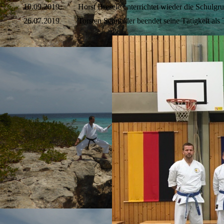
10.09.2019
Horst Bresele unterrichtet wieder die Schu
26.07.2019
Torsten Schneider beendet seine Tätigkeit a