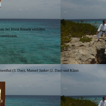
e bei Horst Bresele entfallen.
kommission.
ösenthal (3. Dan), Manuel Janker (2. Dan) und Klaus