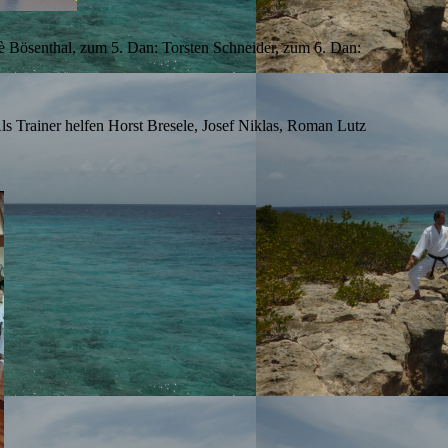
 Bösenthal, zum 5. Dan: Torsten Schneider, zum 6. Dan:
Als Trainer helfen Horst Bresele, Josef Niklas, Roman Lutz