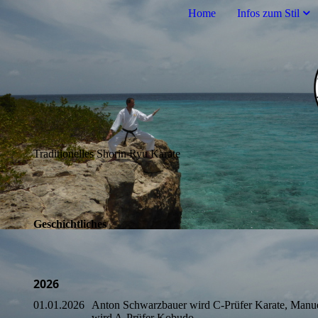
Home
Infos zum Stil
Traditionelles Shorin Ryu Karate
Geschichtliches
2026
01.01.2026
Anton Schwarzbauer wird C-Prüfer Karate, Manue
wird A-Prüfer Kobudo.