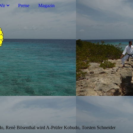
Wir
Preise
Magazin
o, Renè Bösenthal wird A-Prüfer Kobudo, Torsten Schneider