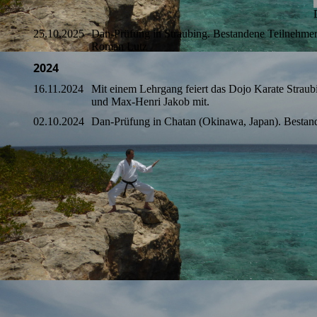
25.10.2025
Dan-Prüfung in Straubing. Bestandene Teilnehmer
Roman Lutz
2024
16.11.2024
Mit einem Lehrgang feiert das Dojo Karate Strau
und Max-Henri Jakob mit.
02.10.2024
Dan-Prüfung in Chatan (Okinawa, Japan). Bestand