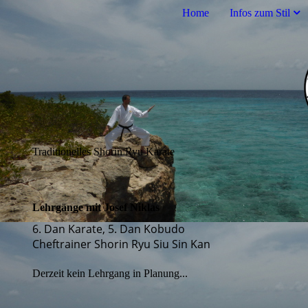
Home
Infos zum Stil
Traditionelles Shorin Ryu Karate
Lehrgänge mit Josef Niklas
6. Dan Karate, 5. Dan Kobudo
Cheftrainer Shorin Ryu Siu Sin Kan
Derzeit kein Lehrgang in Planung...