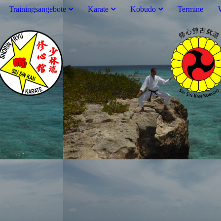
Trainingsangebote
Karate
Kobudo
Termine